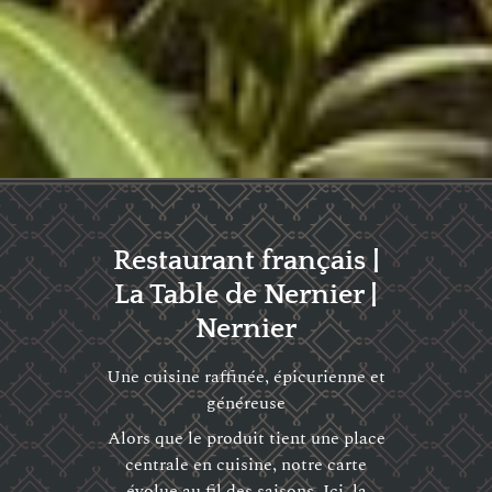
Restaurant français |
La Table de Nernier |
Nernier
Une cuisine raffinée, épicurienne et
généreuse
Alors que le produit tient une place
centrale en cuisine, notre carte
évolue au fil des saisons. Ici, la