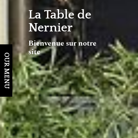
La Table de
Nernier
Bienvenue sur notre
site
OUR MENU