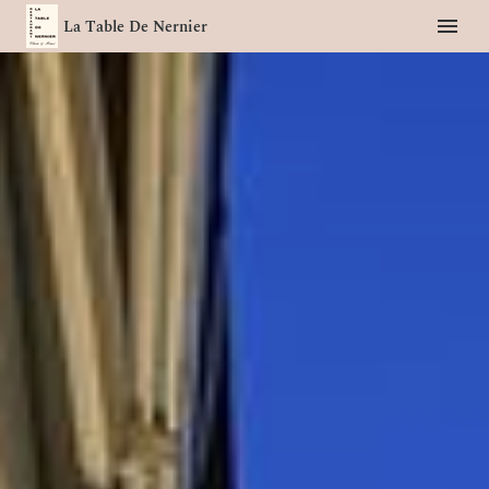
La Table De Nernier