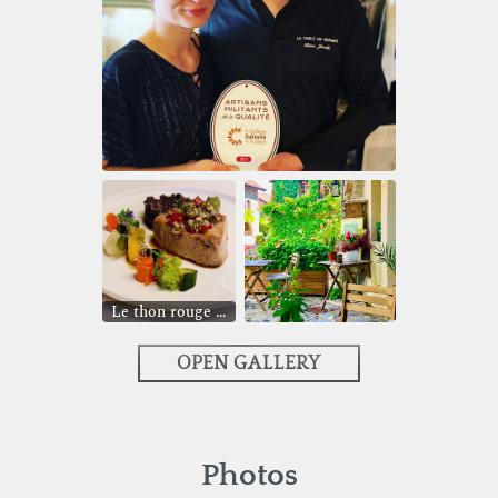
Le thon rouge mi-cuit, légumes glacés, riz vénéré et sauce au sésame, soja et coriandre ! Régalez-vous
OPEN GALLERY
Photos